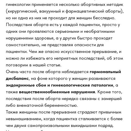
гинекологии применяется несколько абортивных методик
(хирургический, вакуумный и фармацевтический аборты),
но ни одна из них не проходит для женщин бесследно.
Последствия аборта есть у каждой пациентки, просто у
одних они проявляются серьезными и необратимыми
нарушениями здоровья, а у других быстро проходят
самостоятельно, не представляя опасности для
пациентки. Чем же опасно искусственное прерывание, и
можно ли избежать его неприятных последствий, об этом
поговорим в нашей статье.
Очень часто после аборта наблюдается
гормональный
дисбаланс
, на фоне которого у женщин развиваются
эндокринные сбои и гинекологические патологии
, а
также
вещественнообменные
нарушения
. Кроме того,
последствия после аборта нередко связаны с замершей
либо внематочной беременностью.
Также женщины после прерывания страдают привычным
невынашиванием, когда пациентка сталкивается с более
чем двумя самопроизвольными выкидышами подряд.