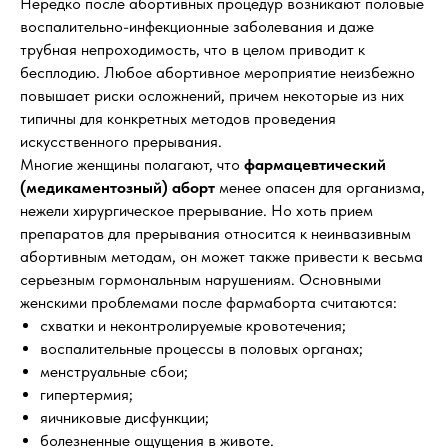
Нередко после абортивных процедур возникают половые
воспалительно-инфекционные заболевания и даже
трубная непроходимость, что в целом приводит к
бесплодию. Любое абортивное мероприятие неизбежно
повышает риски осложнений, причем некоторые из них
типичны для конкретных методов проведения
искусственного прерывания.
Многие женщины полагают, что
фармацевтический
(медикаментозный) аборт
менее опасен для организма,
нежели хирургическое прерывание. Но хоть прием
препаратов для прерывания относится к неинвазивным
абортивным методам, он может также привести к весьма
серьезным гормональным нарушениям. Основными
женскими проблемами после фармаборта считаются:
схватки и неконтролируемые кровотечения;
воспалительные процессы в половых органах;
менструальные сбои;
гипертермия;
яичниковые дисфункции;
болезненные ощущения в животе.