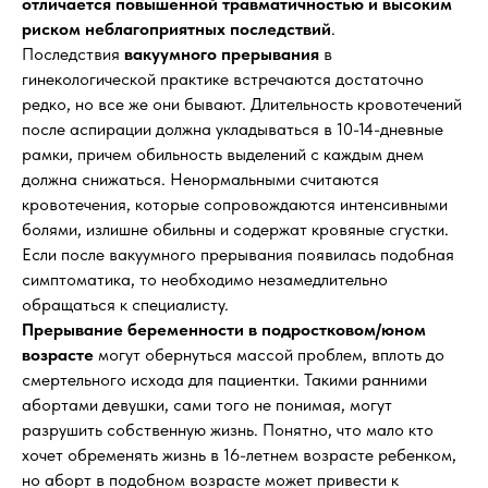
отличается повышенной травматичностью и высоким
риском неблагоприятных последствий
.
Последствия
вакуумного прерывания
в
гинекологической практике встречаются достаточно
редко, но все же они бывают. Длительность кровотечений
после аспирации должна укладываться в 10-14-дневные
рамки, причем обильность выделений с каждым днем
должна снижаться. Ненормальными считаются
кровотечения, которые сопровождаются интенсивными
болями, излишне обильны и содержат кровяные сгустки.
Если после вакуумного прерывания появилась подобная
симптоматика, то необходимо незамедлительно
обращаться к специалисту.
Прерывание беременности в подростковом/юном
возрасте
могут обернуться массой проблем, вплоть до
смертельного исхода для пациентки. Такими ранними
абортами девушки, сами того не понимая, могут
разрушить собственную жизнь. Понятно, что мало кто
хочет обременять жизнь в 16-летнем возрасте ребенком,
но аборт в подобном возрасте может привести к