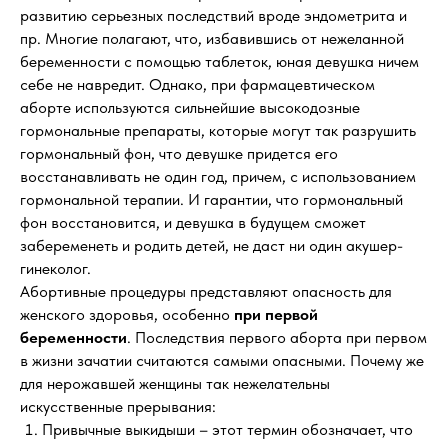
развитию серьезных последствий вроде эндометрита и
пр. Многие полагают, что, избавившись от нежеланной
беременности с помощью таблеток, юная девушка ничем
себе не навредит. Однако, при фармацевтическом
аборте используются сильнейшие высокодозные
гормональные препараты, которые могут так разрушить
гормональный фон, что девушке придется его
восстанавливать не один год, причем, с использованием
гормональной терапии. И гарантии, что гормональный
фон восстановится, и девушка в будущем сможет
забеременеть и родить детей, не даст ни один акушер-
гинеколог.
Абортивные процедуры представляют опасность для
женского здоровья, особенно
при первой
беременности
. Последствия первого аборта при первом
в жизни зачатии считаются самыми опасными. Почему же
для нерожавшей женщины так нежелательны
искусственные прерывания:
Привычные выкидыши – этот термин обозначает, что