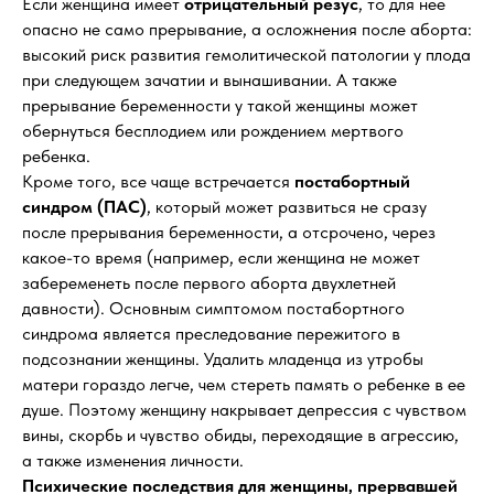
Если женщина имеет
отрицательный резус
, то для нее
опасно не само прерывание, а осложнения после аборта:
высокий риск развития гемолитической патологии у плода
при следующем зачатии и вынашивании. А также
прерывание беременности у такой женщины может
обернуться бесплодием или рождением мертвого
ребенка.
Кроме того, все чаще встречается
постабортный
синдром (ПАС)
, который может развиться не сразу
после прерывания беременности, а отсрочено, через
какое-то время (например, если женщина не может
забеременеть после первого аборта двухлетней
давности). Основным симптомом постабортного
синдрома является преследование пережитого в
подсознании женщины. Удалить младенца из утробы
матери гораздо легче, чем стереть память о ребенке в ее
душе. Поэтому женщину накрывает депрессия с чувством
вины, скорбь и чувство обиды, переходящие в агрессию,
а также изменения личности.
Психические последствия для женщины, прервавшей