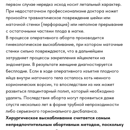
первом случае нередко исход носит летальный характер.
При недостаточном профессионализме доктора может
произойти травматическое повреждение шейки или
маточной стенки (перфорация) или неполное прерывание
с остаточными частями плода в матке.
В процессе оперативного аборта производится
гинекологическое выскабливание, при котором маточные
стенки сильно повреждаются, что в дальнейшем
затрудняет процессы закрепления яйцеклетки на
эндометрии. В результате женщине диагностируется
бесплодие. Если в ходе оперативного изъятия плодного
яйца внутри маточного тела осталось хоть немного
хорионических ворсин, то впоследствии из них может
развиться плацентарный полип, который необходимо
удалять. Последствия аборта могут проявиться даже
спустя несколько лет в форме трубной непроходимости
либо серьезного гормонального дисбаланса.
Хирургическое выскабливание считается самым
непредпочтительным абортивным методом, поскольку