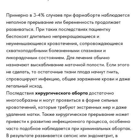
Примерно в 3-4% случаев при фармаборте наблюдается
неполное прерывание или беременность продолжает
развиваться. При таких последствиях пациентку
беспокоят длительно непрекращающиеся и
неуменьшающиеся кровотечения, сопровождающиеся
схваткоподобными болезненными спазмами и
лихорадочным состоянием. Для лечения обычно
назначают выскабливание маточной полости. Если этого
не сделать, то остаточные ткани плода начнут гнить,
спровоцируют инфекцию, общее заражение крови и даже
летальный исход.
Последствия
хирургического аборта
достаточно
многообразны и могут проявиться в форме сильных
кровотечений, которые требуют экстренных мер и даже
удаления матки. Также хирургическое прерывание может
привести к развитию инфекционного процесса, особенно
часто подобное наблюдается при криминальных абортах.
В результате развивается сепсис или эндометрит, в