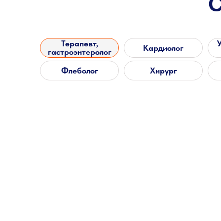
Терапевт,
Кардиолог
гастроэнтеролог
Флеболог
Хирург