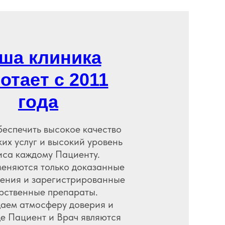
ша клиника
отает с 2011
года
беспечить высокое качество
их услуг и высокий уровень
иса каждому Пациенту.
меняются только доказанные
чения и зарегистрированные
рственные препараты.
аем атмосферу доверия и
де Пациент и Врач являются