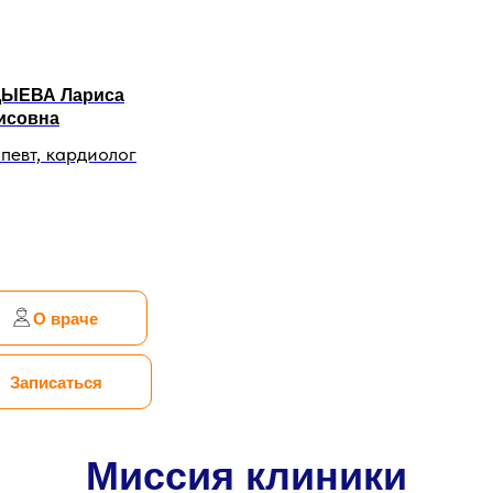
ЫЕВА Лариса
исовна
певт, кардиолог
О враче
Записаться
Миссия клиники