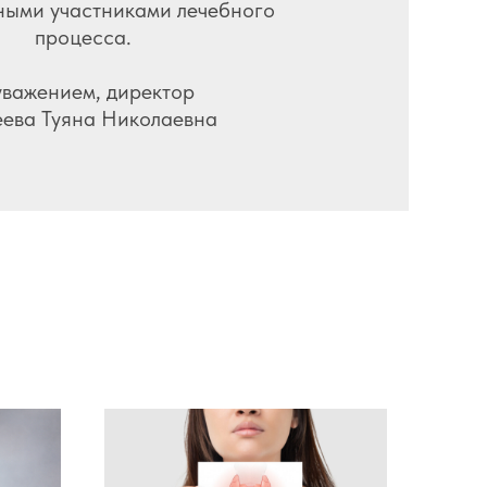
ными участниками лечебного
процесса.
уважением, директор
еева Туяна Николаевна