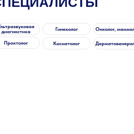
СПЕЦИАЛИСТЫ
Ультразвуковая
Гинеколог
Онколог, маммо
диагностика
Проктолог
Косметолог
Дерматовенеро