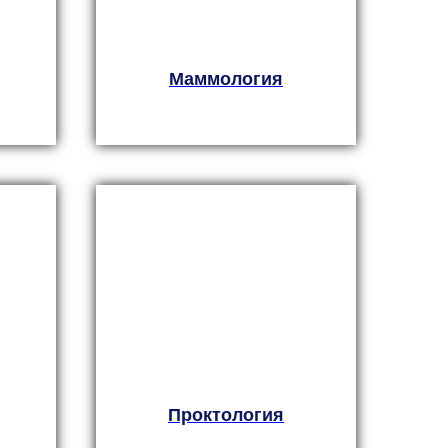
Маммология
Проктология