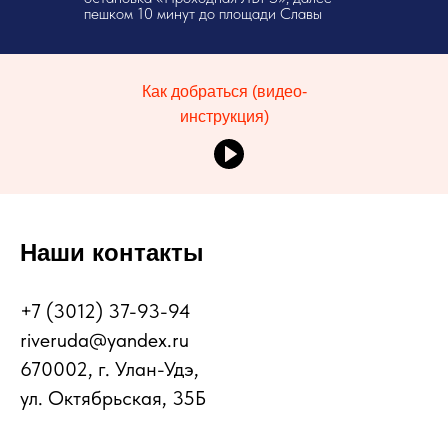
пешком 10 минут до площади Славы
Как добраться (видео-
инструкция)
Наши контакты
+7 (3012) 37-93-94
riveruda@yandex.ru
670002, г. Улан-Удэ,
ул. Октябрьская, 35Б