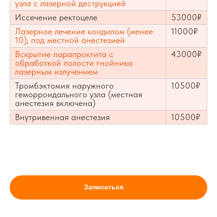
узла с лазерной деструкцией
Иссечение ректоцеле
53000₽
Лазерное лечение кондилом (менее
11000₽
10), под местной анестезией
Вскрытие парапроктита с
43000₽
обработкой полости гнойника
лазерным излучением
Тромбэктомия наружного
10500₽
геморроидального узла (местная
анестезия включена)
Внутривенная анестезия
10500₽
Записаться