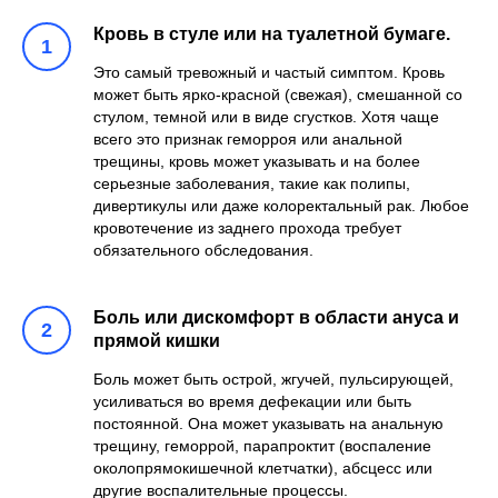
Кровь в стуле или на туалетной бумаге.
Это самый тревожный и частый симптом. Кровь
может быть ярко-красной (свежая), смешанной со
стулом, темной или в виде сгустков. Хотя чаще
всего это признак геморроя или анальной
трещины, кровь может указывать и на более
серьезные заболевания, такие как полипы,
дивертикулы или даже колоректальный рак. Любое
кровотечение из заднего прохода требует
обязательного обследования.
Боль или дискомфорт в области ануса и
прямой кишки
Боль может быть острой, жгучей, пульсирующей,
усиливаться во время дефекации или быть
постоянной. Она может указывать на анальную
трещину, геморрой, парапроктит (воспаление
околопрямокишечной клетчатки), абсцесс или
другие воспалительные процессы.