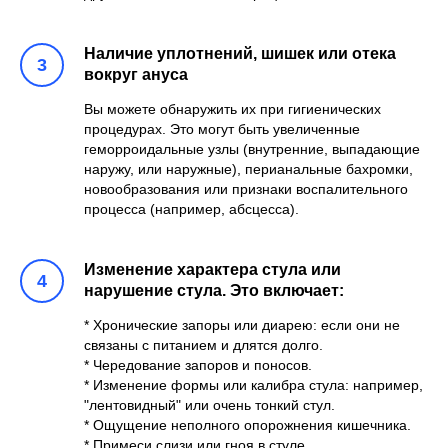
Наличие уплотнений, шишек или отека
вокруг ануса
Вы можете обнаружить их при гигиенических
процедурах. Это могут быть увеличенные
геморроидальные узлы (внутренние, выпадающие
наружу, или наружные), перианальные бахромки,
новообразования или признаки воспалительного
процесса (например, абсцесса).
Изменение характера стула или
нарушение стула. Это включает:
* Хронические запоры или диарею: если они не
связаны с питанием и длятся долго.
* Чередование запоров и поносов.
* Изменение формы или калибра стула: например,
"лентовидный" или очень тонкий стул.
* Ощущение неполного опорожнения кишечника.
* Примеси слизи или гноя в стуле.