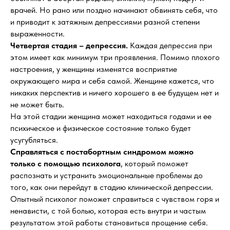
врачей. Но рано или поздно начинают обвинять себя, что
и приводит к затяжным депрессиями разной степени
выраженности.
Четвертая стадия – депрессия.
Каждая депрессия при
этом имеет как минимум три проявления. Помимо плохого
настроения, у женщины изменятся восприятие
окружающего мира и себя самой. Женщине кажется, что
никаких перспектив и ничего хорошего в ее будущем нет и
не может быть.
На этой стадии женщина может находиться годами и ее
психическое и физическое состояние только будет
усугубляться.
Справляться с постабортным синдромом можно
только с помощью психолога
, который поможет
распознать и устранить эмоциональные проблемы до
того, как они перейдут в стадию клинической депрессии.
Опытный психолог поможет справиться с чувством горя и
ненависти, с той болью, которая есть внутри и частым
результатом этой работы становиться прощение себя.