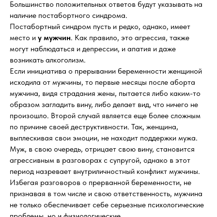
Большинство положительных ответов будут указывать на
наличие постабортного синдрома.
Постабортный синдром пусть и редко, однако, имеет
место и
у мужчин
. Как правило, это агрессия, также
могут наблюдаться и депрессии, и апатия и даже
возникать алкоголизм.
Если инициатива о прерывании беременности женщиной
исходила от мужчины, то первые месяцы после аборта
мужчина, видя страдания жены, пытается либо каким-то
образом загладить вину, либо делает вид, что ничего не
произошло. Второй случай является еще более сложным
по причине своей деструктивности. Так, женщина,
выплескивая свои эмоции, не находит поддержки мужа.
Муж, в свою очередь, отрицает свою вину, становится
агрессивным в разговорах с супругой, однако в этот
период назревает внутриличностный конфликт мужчины.
Избегая разговоров о прерванной беременности, не
признавая в том числе и свою ответственность, мужчина
не только обеспечивает себе серьезные психологические
проблемы, но и физиологические.