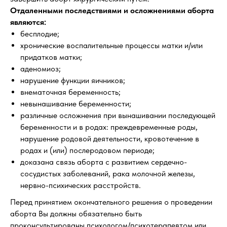
Отдаленными последствиями и осложнениями аборта
являются:
бесплодие;
хронические воспалительные процессы матки и/или
придатков матки;
аденомиоз;
нарушение функции яичников;
внематочная беременность;
невынашивание беременности;
различные осложнения при вынашивании последующей
беременности и в родах: преждевременные роды,
нарушение родовой деятельности, кровотечение в
родах и (или) послеродовом периоде;
доказана связь аборта с развитием сердечно-
сосудистых заболеваний, рака молочной железы,
нервно-психических расстройств.
Перед принятием окончательного решения о проведении
аборта Вы должны обязательно быть
проконсультированы психологом/психотерапевтом или