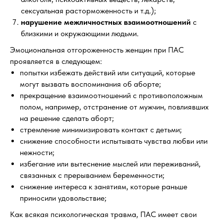
сексуальная расторможенность и т.д.);
нарушение межличностных взаимоотношений
с
близкими и окружающими людьми.
Эмоциональная отгороженность женщин при ПАС
проявляется в следующем:
попытки избежать действий или ситуаций, которые
могут вызвать воспоминания об аборте;
прекращение взаимоотношений с противоположным
полом, например, отстранение от мужчин, повлиявших
на решение сделать аборт;
стремление минимизировать контакт с детьми;
снижение способности испытывать чувства любви или
нежности;
избегание или вытеснение мыслей или переживаний,
связанных с прерыванием беременности;
снижение интереса к занятиям, которые раньше
приносили удовольствие;
Как всякая психологическая травма, ПАС имеет свои