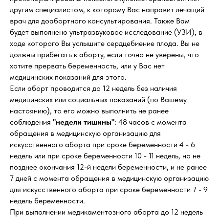
другим специалистом, к которому Вас направит лечащий
врач для доабортного консультирования. Также Вам
будет выполнено ультразвуковое исследование (УЗИ), в
ходе которого Вы услышите сердцебиение плода. Вы не
должны прибегать к аборту, если точно не уверены, что
хотите прервать беременность, или у Вас нет
медицинских показаний для этого.
Если аборт проводится до 12 недель без наличия
медицинских или социальных показаний (по Вашему
настоянию), то его можно выполнить не ранее
соблюдения
"недели тишины"
: 48 часов с момента
обращения в медицинскую организацию для
искусственного аборта при сроке беременности 4 - 6
недель или при сроке беременности 10 - 11 недель, но не
позднее окончания 12-й недели беременности, и не ранее
7 дней с момента обращения в медицинскую организацию
для искусственного аборта при сроке беременности 7 - 9
недель беременности.
При выполнении медикаментозного аборта до 12 недель