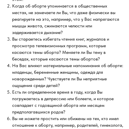
Когда об аборте упоминается в общественных
местах, не замечаете ли Вы, что даже физически вы
реагируете на это, например, что у Вас напрягаются
мышцы живота, сжимаются челюсти или
задерживается дыхание?
Вы стараетесь избегать чтения книг, журналов и
просмотра телевизионных программ, которые
касаются темы аборта? Меняете ли Вы тему в
беседах, которые касаются темы абортов?
На Вас влияют материальные напоминания об аборте:
младенцы, беременные женщины, одежда для
новорожденных? Чувствуете ли Вы неприятные
ощущения среди детей?
Есть ли определенное время в году, когда Вы
погружаетесь в депрессию или болеете, и которое
совпадает с годовщиной аборта или месяцем
предполагавшихся родов?
Вы не можете простить или обижены на тех, кто имел
отношение к аборту, например, родителей, гинеколога,