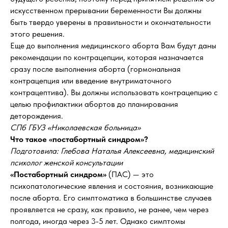
искусственном прерывании беременности Вы должны
быть твердо уверены в правильности и окончательности
этого решения.
Еще до выполнения медицинского аборта Вам будут даны
рекомендации по контрацепции, которая назначается
сразу после выполнения аборта (гормональная
контрацепция или введение внутриматочного
контрацептива). Вы должны использовать контрацепцию с
целью профилактики абортов до планирования
деторождения.
СПб ГБУЗ «Николаевская больница»
Что такое «постабортный синдром»?
Подготовила: Глебова Наталья Алексеевна, медицинский
психолог женской консультации
«Постабортный синдром»
(ПАС) — это
психопатологические явления и состояния, возникающие
после аборта. Его симптоматика в большинстве случаев
проявляется не сразу, как правило, не ранее, чем через
полгода, иногда через 3-5 лет. Однако симптомы