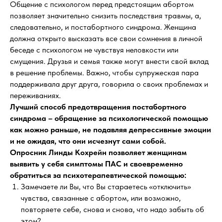
Общение с психологом перед предстоящим абортом
позволяет значительно снизить последствия травмы, а,
следовательно, и постабортного синдрома. Женщина
должна открыто высказать все свои сомнения в личной
беседе с психологом не чувствуя неловкости или
смущения. Друзья и семья также могут внести свой вклад
в решение проблемы. Важно, чтобы супружеская пара
поддерживала друг друга, говорила о своих проблемах и
переживаниях.
Лучший способ предотвращения постабортного
синдрома – обращение за психологической помощью
как можно раньше, не подавляя депрессивные эмоции
и не ожидая, что они исчезнут сами собой.
Опросник Линды Кохрейн позволяет женщинам
выявить у себя симптомы ПАС и своевременно
обратиться за психотерапевтической помощью:
Замечаете ли Вы, что Вы стараетесь «отключить»
чувства, связанные с абортом, или возможно,
повторяете себе, снова и снова, что надо забыть об
этом?