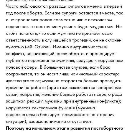
Часто наблюдаются разводы супругов именно в первый
год после аборта. Если же супруги остаются вместе, так
и не проанализировав совместно или с психологом
содеянное, то состояние мужчины будет ухудшаться. Не
стоит полагать, что если мужчина не признает свою
ответственность в случившейся трагедии, он не склонен
думать о ней. Отнюдь. Именно внутриличностный
конфликт, возникающий после аборта, и провоцирует
глубинные переживания мужчины, ведущие к нарушениям
половой сферы. В большинстве случаев, если брак
сохраняется, то он носит лишь номинальный характер:
чувства угасают; мужчина старается больше проводить
времени на работе (при этом исключаются внебрачные
связи, напротив, желание больше работать своего рода
защитная реакция мужчины при внутреннем конфликте);
нарушается сексуальная функция (мужчина
подсознательно блокирует возможность повторения
ситуации); взаимопонимание отсутствует.
Поэтому на начальном этапе развития постабортного