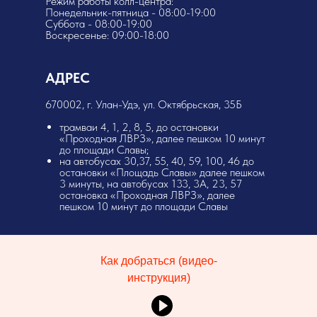
Режим работы колл-центра:
Понедельник-пятница - 08:00-19:00
Суббота - 08:00-19:00
Воскресенье: 09:00-18:00
АДРЕС
​670002, г. Улан-Удэ, ул. Октябрьская, 35Б
трамваи 4, 1, 2, 8, 5, до остановки
«Проходная ЛВРЗ», далее пешком 10 минут
до площади Славы;
на автобусах 30,37, 55, 40, 59, 100, 46 до
остановки «Площадь Славы» далее пешком
3 минуты, на автобусах 133, 3А, 23, 57
остановка «Проходная ЛВРЗ», далее
пешком 10 минут до площади Славы
Как добраться (видео-
инструкция)