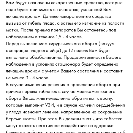
Вам будут назначены лекарственные средства, которые
надо будет принимать с точностью, указанной Вам
лечащим врачом. Данные лекарственные средства
вызывают гибель плода, а затем его изгнание из полости
матки. После приема препаратов Вы останетесь под
наблюдением в течение 1,5 - 4 часов.
Перед выполнением хирургического аборта (вакуум-
аспирация плодного яйца) до 12 недель Вам будет
выполнено обезболивание. Продолжительность Вашего
наблюдения в условиях стационара будет определена
лечащим врачом с учетом Вашего состояния и составит
не менее 3 - 4 часов.
В случае изменения решения о проведении аборта при
приеме первых таблеток в случае медикаментозного
аборта Вы должны немедленно обратиться к врачу,
который выполнит УЗИ, и в случае наличия сердцебиения
у плода назначит лечение, направленное на сохранение
беременности. При этом Вы должны знать, что таблетки
могут оказать негативное воздействие на здоровье
будущего ребенка, поэтому перед принятием решения об