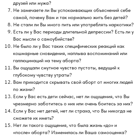
друзей или мужа?
Не замечаете ли Вы успокаивающих объяснений себе
самой, почему Вам и так нормально жить без детей?
Не стали ли Вы много пить или употреблять наркотики?
Есть ли у Вас периоды длительной депрессии? Есть ли у
Вас мысли о самоубийстве?
Не было ли у Вас таких специфических реакций как
кошмарные сновидения, наплыва воспоминаний или
галлюцинаций на тему аборта?
Вы ощущали смутное чувство пустоты, ведущий к
глубокому чувству утраты?
Вам приходится скрывать свой аборт от многих людей
по жизни?
Если у Вас есть дети сейчас, нет ли ощущения, что Вы
чрезмерно заботитесь о них или очень боитесь за них?
Если у Вас нет детей, нет ли страха, что Вы никогда не
сможете их иметь?
Нет ли такого ощущения, что была жизнь «до» и
«после» аборта? Изменилась ли Ваша самооценка?