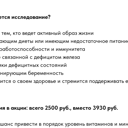
ется исследование?
тем, кто ведет активный образ жизни
ающим диеты или имеющим недостаточное питани
работоспособности и иммунитета
 связанной с дефицитом железа
ики дефицитных состояний
анирующим беременность
тится о своем здоровье и стремится поддерживать 
я в акции: всего 2500 руб., вместо 3930 руб.
 шанс привести в порядок уровень витаминов и мин