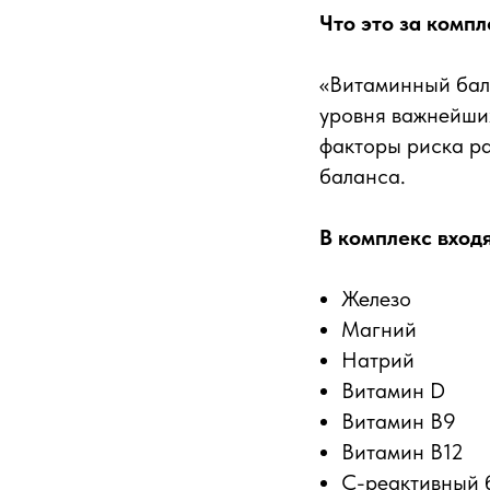
Что это за компл
«Витаминный бал
уровня важнейши
факторы риска ра
баланса.
В комплекс вход
Железо
Магний
Натрий
Витамин D
Витамин B9
Витамин B12
С-реактивный 