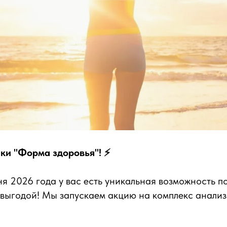
ики "Форма здоровья"! ⚡️
ня 2026 года у вас есть уникальная возможность п
 выгодой! Мы запускаем акцию на комплекс анали