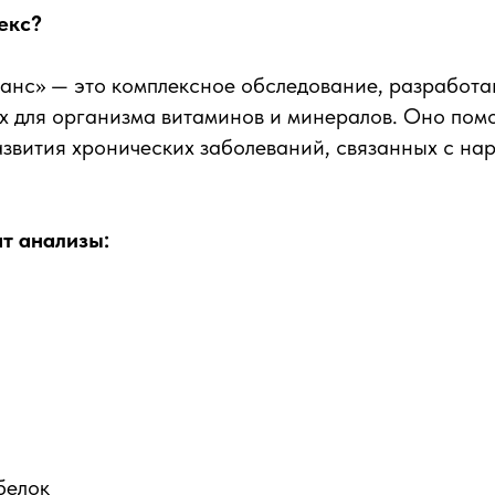
екс?
анс» — это комплексное обследование, разработа
х для организма витаминов и минералов. Оно пом
звития хронических заболеваний, связанных с на
ят анализы:
белок