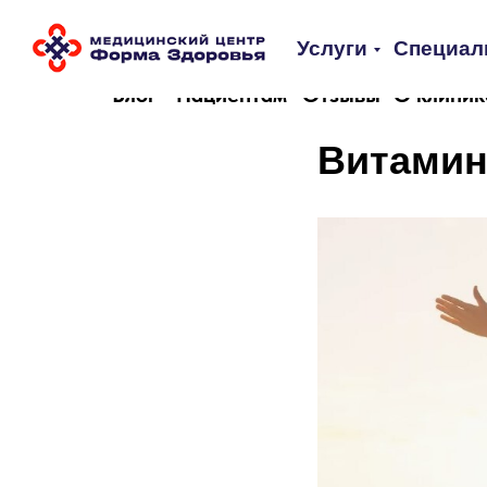
Услуги
Специал
Блог
Пациентам
Отзывы
О клиник
Витамин