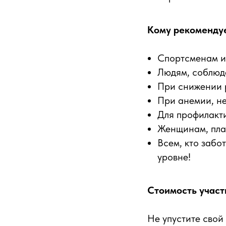
Кому рекоменду
Спортсменам и 
Людям, соблюд
При снижении 
При анемии, не
Для профилакт
Женщинам, пл
Всем, кто забо
уровне!
Стоимость участи
Не упустите свой