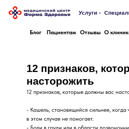
Услуги
Специал
Блог
Пациентам
Отзывы
О клиник
12 признаков, кот
насторожить
12 признаков, которые должны вас наст
- Кашель, становящийся сильнее, когда
в этом случае не помогает.
- Боли в груди или в области позвоночн