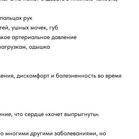
 пальцах рук
тей, ушных мочек, губ
зкое артериальное давление
нагрузкам, одышка
жения, дискомфорт и болезненность во время
ние, что сердце «хочет выпрыгнуть».
со многими другими заболеваниями, но