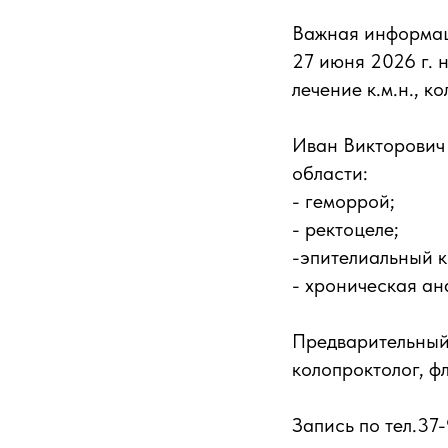
Важная информац
27 июня 2026 г. 
лечение к.м.н., 
Иван Викторович
области:
- геморрой;
- ректоцеле;
-эпителиальный к
- хроническая ан
Предварительный 
колопроктолог, ф
Запись по тел.37