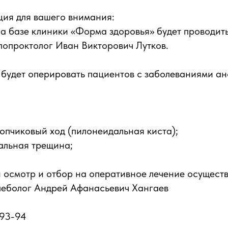
ия для вашего внимания:
на базе клиники «Форма здоровья» будет проводит
колопроктолог Иван Викторович Лутков.
 будет оперировать пациентов с заболеваниями а
опчиковый ход (пилонеидальная киста);
альная трещина;
осмотр и отбор на оперативное лечение осуществ
леболог Андрей Афанасьевич Хангаев
-93-94