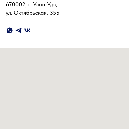
670002, г. Улан-Удэ,
ул. Октябрьская, 35Б