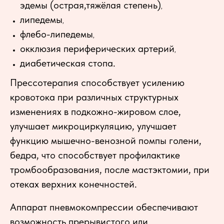
эдемы (острая,тяжёлая степень)
,
липедемы
,
флебо-липедемы
,
окклюзия периферических артерий
,
диабетическая стопа.
Прессотерапия способствует усилению
кровотока при различных структурных
изменениях в подкожно-жировом слое,
улучшает микроциркуляцию, улучшает
функцию мышечно-венозной помпы голени,
бедра, что способствует профилактике
тромбообразования, после мастэктомии, при
отеках верхних конечностей.
Аппарат пневмокомпрессии обеспечивают
возможность прерывистого или