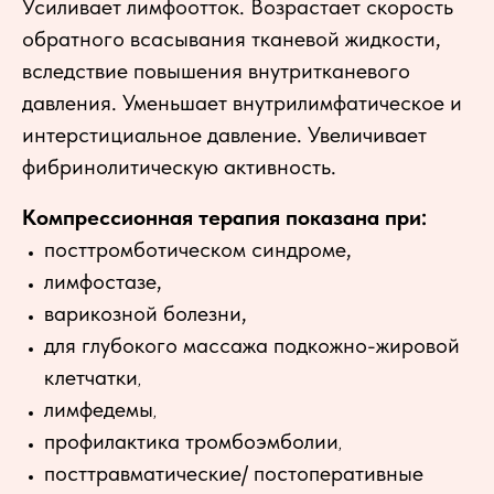
Усиливает лимфоотток. Возрастает скорость
обратного всасывания тканевой жидкости,
вследствие повышения внутритканевого
давления. Уменьшает внутрилимфатическое и
интерстициальное давление. Увеличивает
фибринолитическую активность.
Компрессионная терапия показана при:
посттромботическом синдроме,
лимфостазе,
варикозной болезни,
для глубокого массажа подкожно-жировой
клетчатки
,
лимфедемы
,
профилактика тромбоэмболии
,
посттравматические/ постоперативные