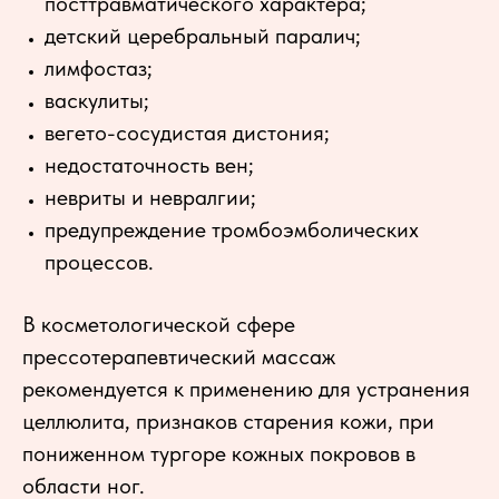
посттравматического характера;
детский церебральный паралич;
лимфостаз;
васкулиты;
вегето-сосудистая дистония;
недостаточность вен;
невриты и невралгии;
предупреждение тромбоэмболических
процессов.
В косметологической сфере
прессотерапевтический массаж
рекомендуется к применению для устранения
целлюлита, признаков старения кожи, при
пониженном тургоре кожных покровов в
области ног.